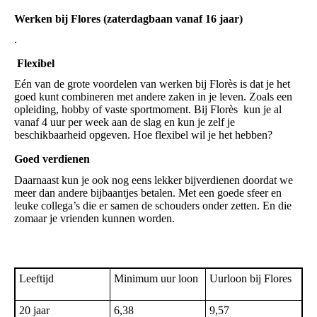
Werken bij Flores (zaterdagbaan vanaf 16 jaar)
.
Flexibel
Eén van de grote voordelen van werken bij Florѐs is dat je het
goed kunt combineren met andere zaken in je leven. Zoals een
opleiding, hobby of vaste sportmoment. Bij Florѐs kun je al
vanaf 4 uur per week aan de slag en kun je zelf je
beschikbaarheid opgeven. Hoe flexibel wil je het hebben?
Goed verdienen
Daarnaast kun je ook nog eens lekker bijverdienen doordat we
meer dan andere bijbaantjes betalen. Met een goede sfeer en
leuke collega’s die er samen de schouders onder zetten. En die
zomaar je vrienden kunnen worden.
Leeftijd
Minimum uur loon
Uurloon bij Flores
20 jaar
6,38
9,57