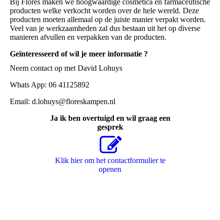
Bij Florѐs maken we hoogwaardige cosmetica en farmaceutische
producten welke verkocht worden over de hele wereld. Deze
producten moeten allemaal op de juiste manier verpakt worden.
Veel van je werkzaamheden zal dus bestaan uit het op diverse
manieren afvullen en verpakken van de producten.
Geïnteresseerd of wil je meer informatie ?
Neem contact op met David Lohuys
Whats App: 06 41125892
Email: d.lohuys@floreskampen.nl
Ja ik ben overtuigd en wil graag een
gesprek
Klik hier om het contactformulier te
openen