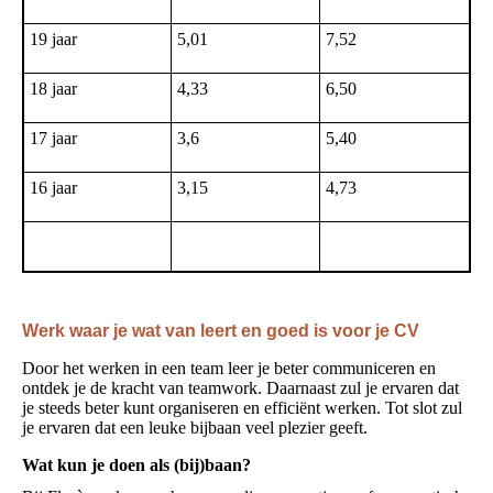
19 jaar
5,01
7,52
18 jaar
4,33
6,50
17 jaar
3,6
5,40
16 jaar
3,15
4,73
Werk waar je wat van leert en goed is voor je CV
Door het werken in een team leer je beter communiceren en
ontdek je de kracht van teamwork. Daarnaast zul je ervaren dat
je steeds beter kunt organiseren en efficiënt werken. Tot slot zul
je ervaren dat een leuke bijbaan veel plezier geeft.
Wat kun je doen als (bij)baan?